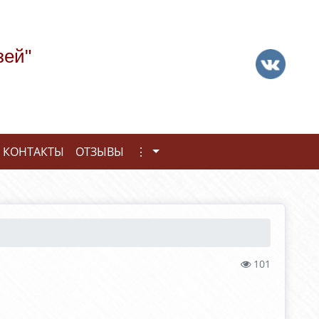
зей"
КОНТАКТЫ
ОТЗЫВЫ
⋮
101