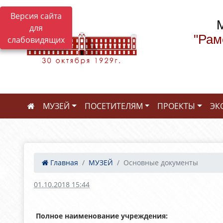
Версия сайта
для
"Рам
слабовидящих
МУЗЕЙ
ПОСЕТИТЕЛЯМ
ПРОЕКТЫ
ЭК
Главная
МУЗЕЙ
Основные документы
01.10.2018 15:44
Полное наименование учреждения: