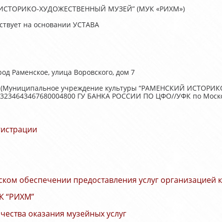
 ИСТОРИКО-ХУДОЖЕСТВЕННЫЙ МУЗЕЙ” (МУК «РИХМ»)
ствует на основании УСТАВА
од Раменское, улица Воровского, дом 7
и (Муниципальное учреждение культуры “РАМЕНСКИЙ ИСТОРИК
03234643467680004800 ГУ БАНКА РОССИИ ПО ЦФО//УФК по Москов
гистрации
ком обеспечении предоставления услуг организацией 
УК “РИХМ”
ества оказания музейных услуг